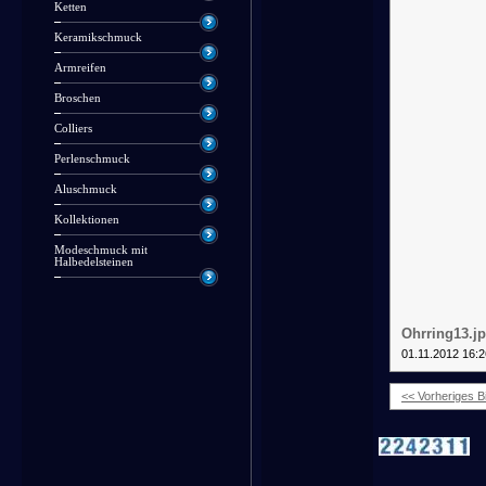
Ketten
Keramikschmuck
Armreifen
Broschen
Colliers
Perlenschmuck
Aluschmuck
Kollektionen
Modeschmuck mit
Halbedelsteinen
Ohrring13.j
01.11.2012 16:2
<< Vorheriges Bi