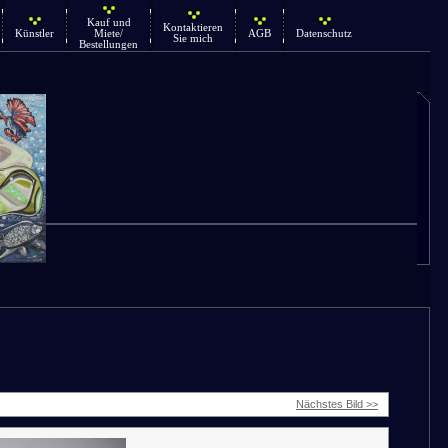
Kauf und
Kontaktieren
Künstler
Miete/
AGB
Datenschutz
Sie mich
Bestellungen
Nächstes Bild >>