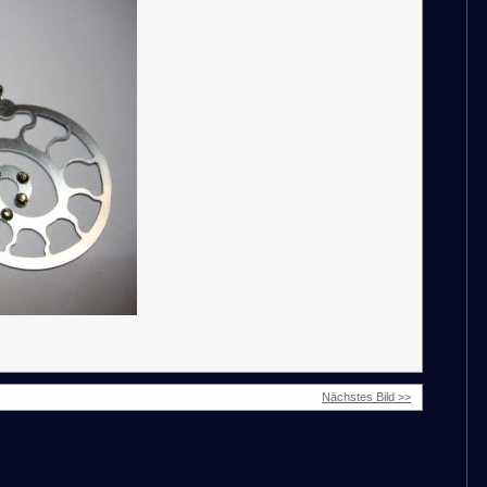
Nächstes Bild >>