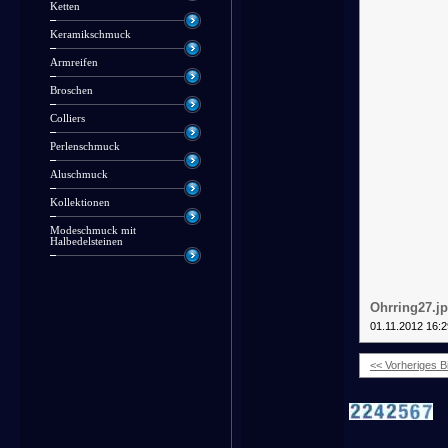
Ketten
Keramikschmuck
Armreifen
Broschen
Colliers
Perlenschmuck
Aluschmuck
Kollektionen
Modeschmuck mit
Halbedelsteinen
Ohrring27.j
01.11.2012 16:2
<< Vorheriges Bi