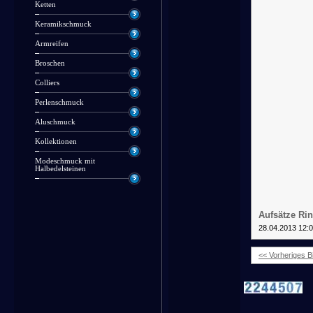
Ketten
Keramikschmuck
Armreifen
Broschen
Colliers
Perlenschmuck
Aluschmuck
Kollektionen
Modeschmuck mit
Halbedelsteinen
Aufsätze Rin
28.04.2013 12:
<< Vorheriges Bi