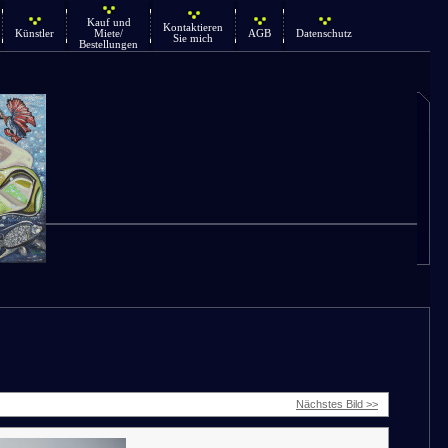
Kauf und
Kontaktieren
Künstler
Miete/
AGB
Datenschutz
Sie mich
Bestellungen
Nächstes Bild >>