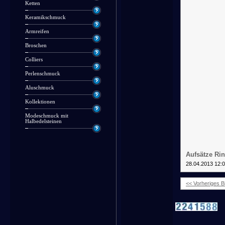
Ketten
Keramikschmuck
Armreifen
Broschen
Colliers
Perlenschmuck
Aluschmuck
Kollektionen
Modeschmuck mit
Halbedelsteinen
Aufsätze Rin
28.04.2013 12:
<< Vorheriges Bi