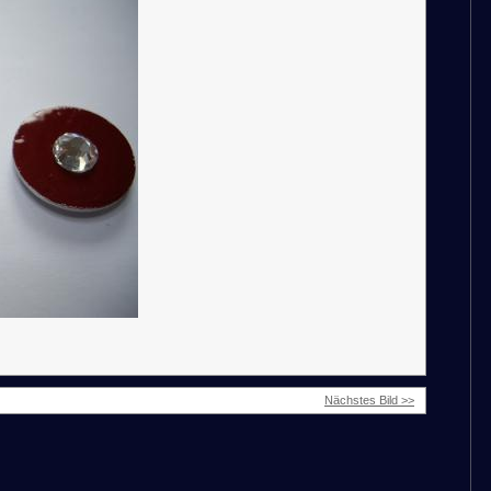
Nächstes Bild >>