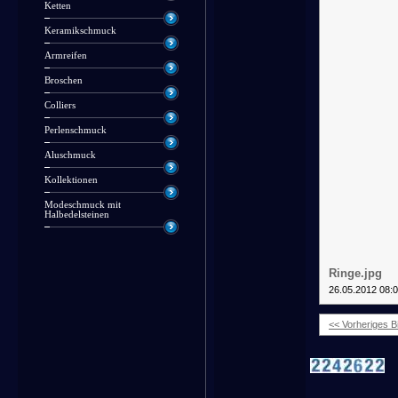
Ketten
Keramikschmuck
Armreifen
Broschen
Colliers
Perlenschmuck
Aluschmuck
Kollektionen
Modeschmuck mit
Halbedelsteinen
Ringe.jpg
26.05.2012 08:
<< Vorheriges Bi