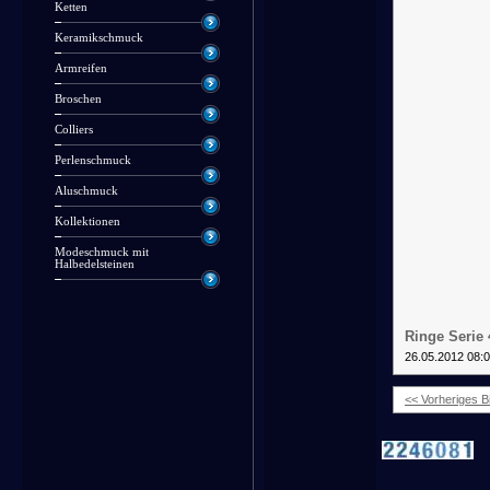
Ketten
Keramikschmuck
Armreifen
Broschen
Colliers
Perlenschmuck
Aluschmuck
Kollektionen
Modeschmuck mit
Halbedelsteinen
Ringe Serie 
26.05.2012 08:
<< Vorheriges Bi