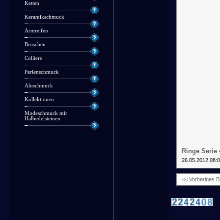
Ketten
Keramikschmuck
Armreifen
Broschen
Colliers
Perlenschmuck
Aluschmuck
Kollektionen
Modeschmuck mit
Halbedelsteinen
Ringe Serie 
26.05.2012 08:
<< Vorheriges Bi