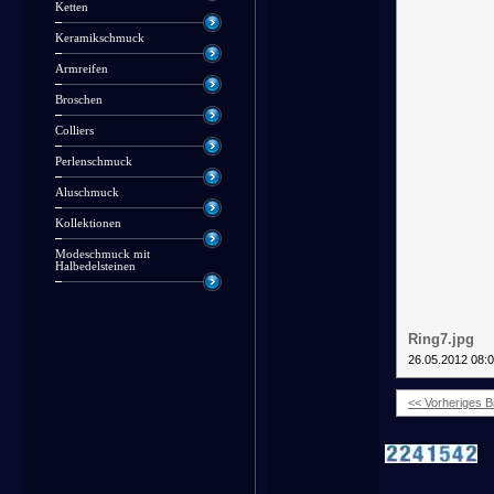
Ketten
Keramikschmuck
Armreifen
Broschen
Colliers
Perlenschmuck
Aluschmuck
Kollektionen
Modeschmuck mit
Halbedelsteinen
Ring7.jpg
26.05.2012 08:
<< Vorheriges Bi