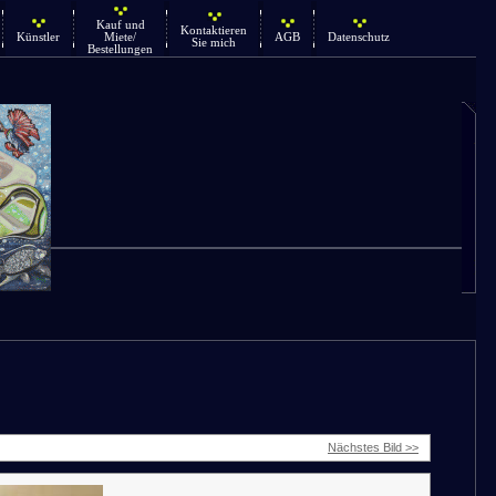
Kauf und
Kontaktieren
Künstler
Miete/
AGB
Datenschutz
Sie mich
Bestellungen
Nächstes Bild >>