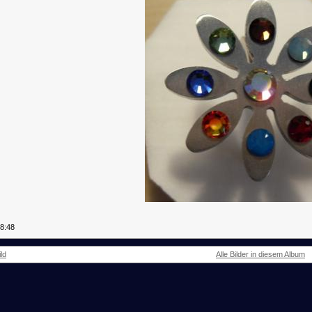
08:48
ld
Alle Bilder in diesem Album