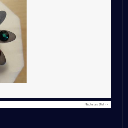
Nächstes Bild >>