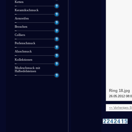
Ketten
Keramikschmuck
Armreifen
Broschen
Colliers
Perlenschmuck
Aluschmuck
Kollektionen
Modeschmuck mit
Halbedelsteinen
Ring 18.jpg
26.05.2012 08:
<< Vorheriges Bi