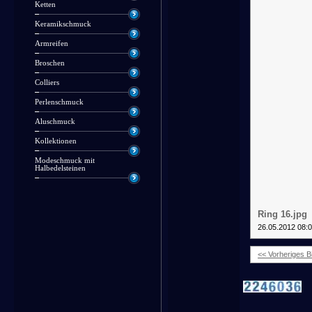
Ketten
Keramikschmuck
Armreifen
Broschen
Colliers
Perlenschmuck
Aluschmuck
Kollektionen
Modeschmuck mit
Halbedelsteinen
Ring 16.jpg
26.05.2012 08:
<< Vorheriges Bi