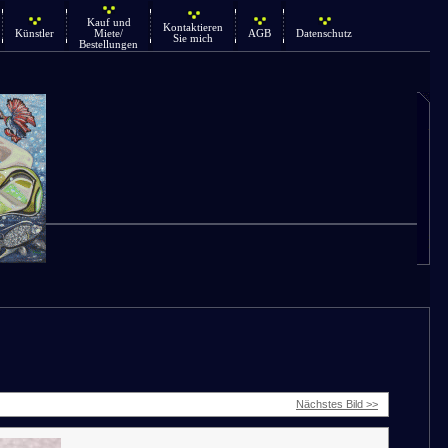
Kauf und
Kontaktieren
Künstler
Miete/
AGB
Datenschutz
Sie mich
Bestellungen
Nächstes Bild >>