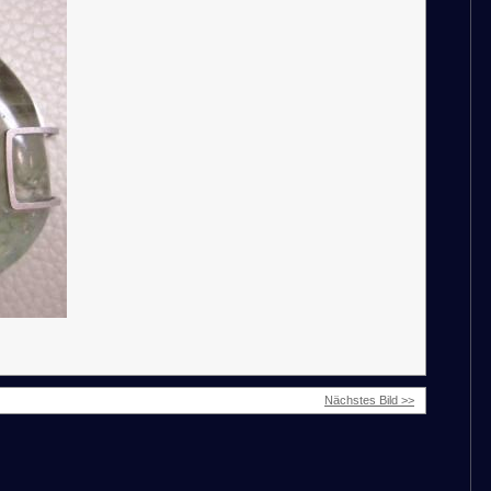
Nächstes Bild >>