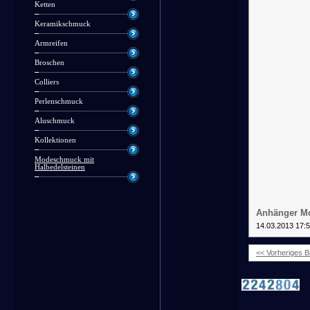
Ketten
Keramikschmuck
Armreifen
Broschen
Colliers
Perlenschmuck
Aluschmuck
Kollektionen
Modeschmuck mit
Halbedelsteinen
Anhänger Mo
14.03.2013 17:
<< Vorheriges Bi