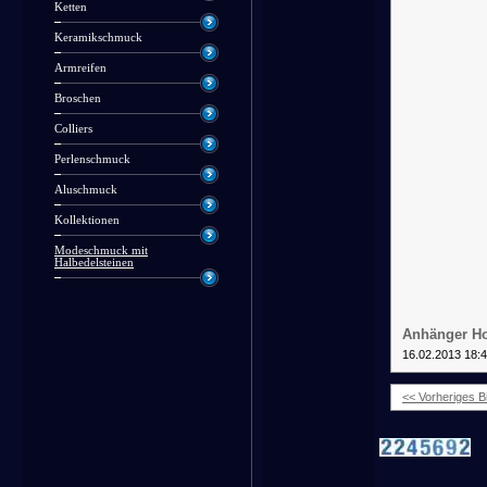
Ketten
Keramikschmuck
Armreifen
Broschen
Colliers
Perlenschmuck
Aluschmuck
Kollektionen
Modeschmuck mit
Halbedelsteinen
Anhänger Ho
16.02.2013 18:
<< Vorheriges Bi