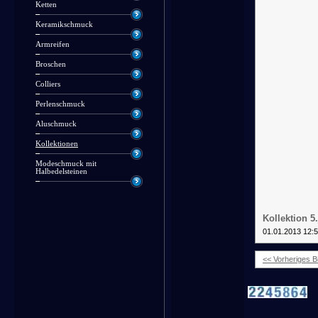
Ketten
Keramikschmuck
Armreifen
Broschen
Colliers
Perlenschmuck
Aluschmuck
Kollektionen
Modeschmuck mit
Halbedelsteinen
Kollektion 5
01.01.2013 12:
<< Vorheriges Bi