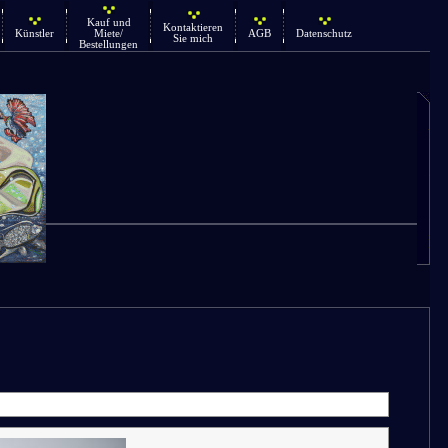
Kauf und
Kontaktieren
Künstler
Miete/
AGB
Datenschutz
Sie mich
Bestellungen