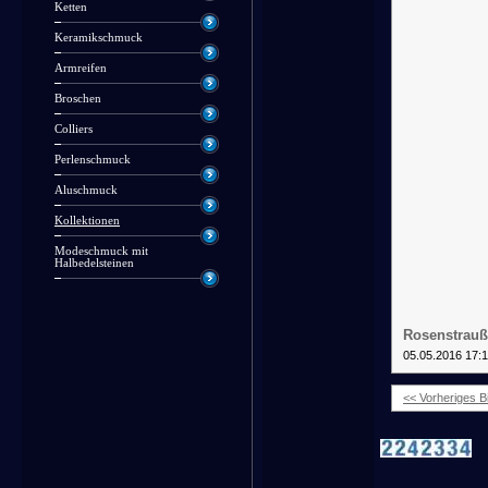
Ketten
Keramikschmuck
Armreifen
Broschen
Colliers
Perlenschmuck
Aluschmuck
Kollektionen
Modeschmuck mit
Halbedelsteinen
Rosenstrauß
05.05.2016 17:
<< Vorheriges Bi