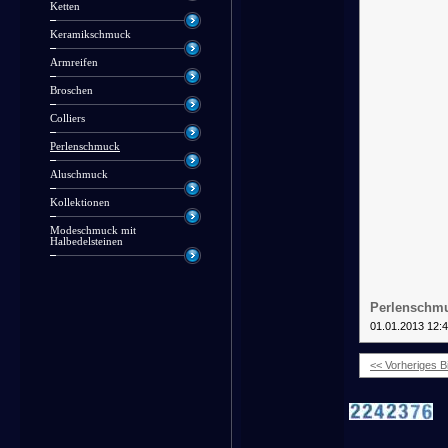
Ketten
Keramikschmuck
Armreifen
Broschen
Colliers
Perlenschmuck
Aluschmuck
Kollektionen
Modeschmuck mit
Halbedelsteinen
Perlenschmu
01.01.2013 12:4
<< Vorheriges Bi