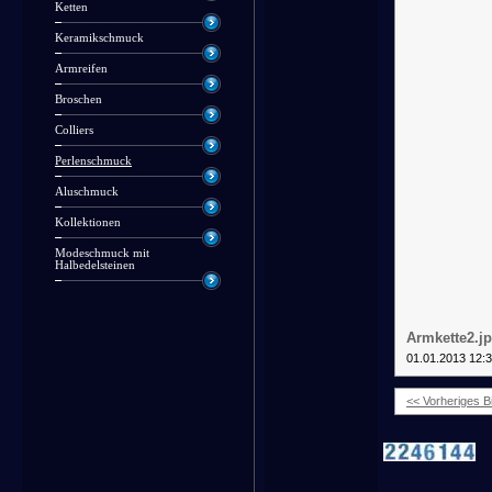
Ketten
Keramikschmuck
Armreifen
Broschen
Colliers
Perlenschmuck
Aluschmuck
Kollektionen
Modeschmuck mit
Halbedelsteinen
Armkette2.j
01.01.2013 12:
<< Vorheriges Bi