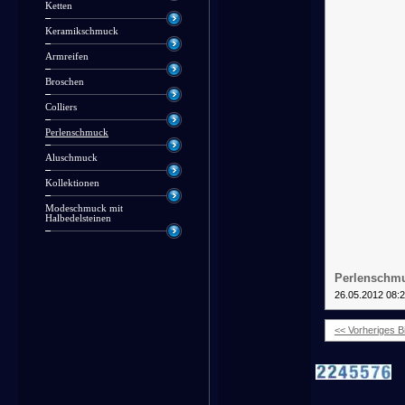
Ketten
Keramikschmuck
Armreifen
Broschen
Colliers
Perlenschmuck
Aluschmuck
Kollektionen
Modeschmuck mit
Halbedelsteinen
Perlenschmu
26.05.2012 08:
<< Vorheriges Bi