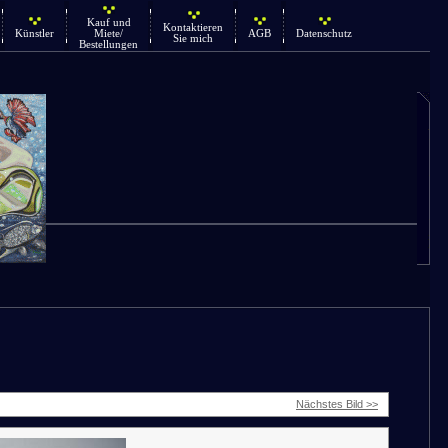
Kauf und
Kontaktieren
Künstler
Miete/
AGB
Datenschutz
Sie mich
Bestellungen
Nächstes Bild >>