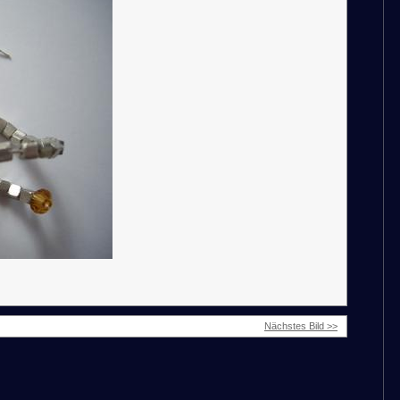
Nächstes Bild >>