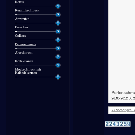
Ketten
Keramikschmuck
Armreifen
Broschen
Colliers
Perlenschmuck
Aluschmuck
Kollektionen
Modeschmuck mit
Halbedelsteinen
Perlenschmu
26.05.2012 08:
<< Vorheriges Bi