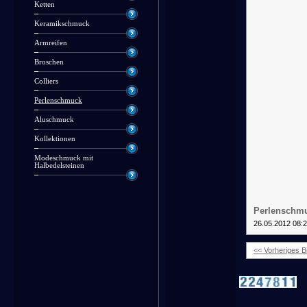
Ketten
Keramikschmuck
Armreifen
Broschen
Colliers
Perlenschmuck
Aluschmuck
Kollektionen
Modeschmuck mit
Halbedelsteinen
Perlenschmu
26.05.2012 08:
<< Vorheriges Bi