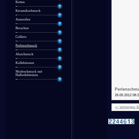
Ketten
Keramikschmuck
Armreifen
Broschen
Colliers
Perlenschmuck
Aluschmuck
Kollektionen
Modeschmuck mit
Halbedelsteinen
Perlenschmu
26.05.2012 08:
<< Vorheriges Bi