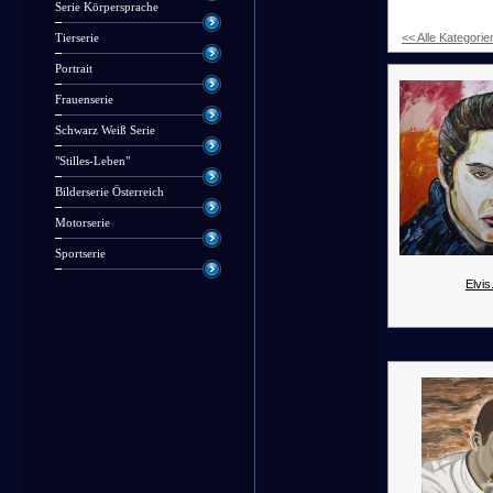
Serie Körpersprache
<< Alle Kategorie
Tierserie
Portrait
Frauenserie
Schwarz Weiß Serie
"Stilles-Leben"
Bilderserie Österreich
Motorserie
Sportserie
Elvis