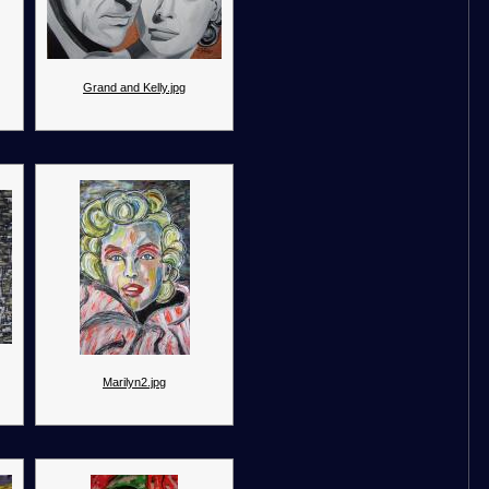
Grand and Kelly.jpg
Marilyn2.jpg