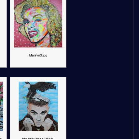
Marilyn3.jpg