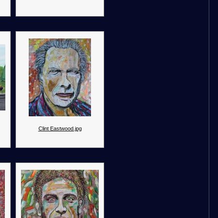
Clint Eastwood.jpg