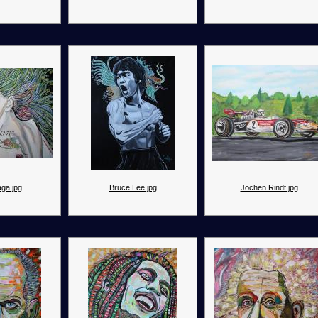
ga.jpg
Bruce Lee.jpg
Jochen Rindt.jpg