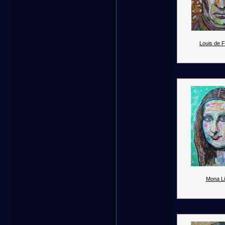
Louis de 
Mona Li