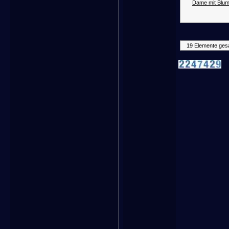
Dame mit Blum
19 Elemente ges