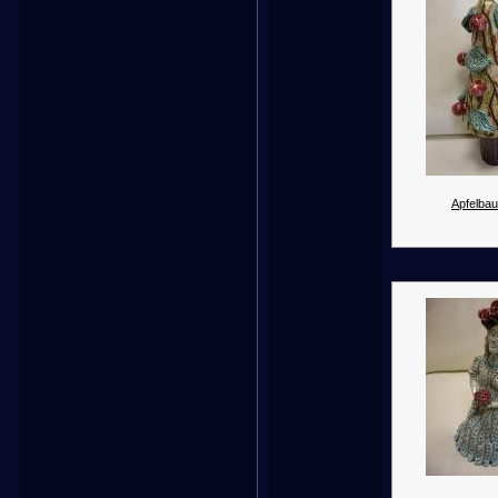
Apfelba