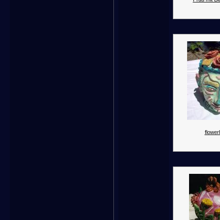
flowe