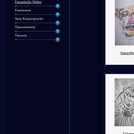
Fantastische Welten
Frauenserie
Serie Körpersprache
Österreichserie
Tierserie
Naturefee
Träumer