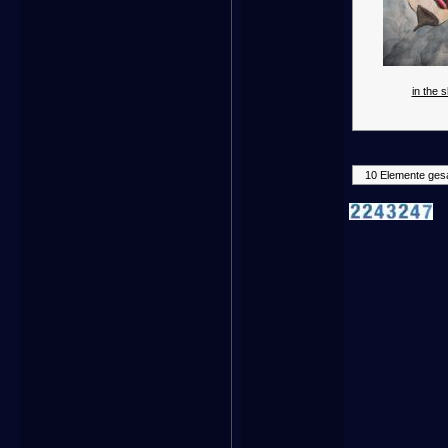
in the s
10 Elemente ges