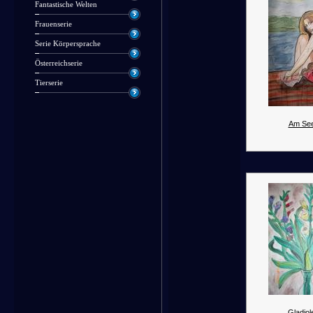
Fantastische Welten
Frauenserie
Serie Körpersprache
Österreichserie
Tierserie
Am See
Gladiol