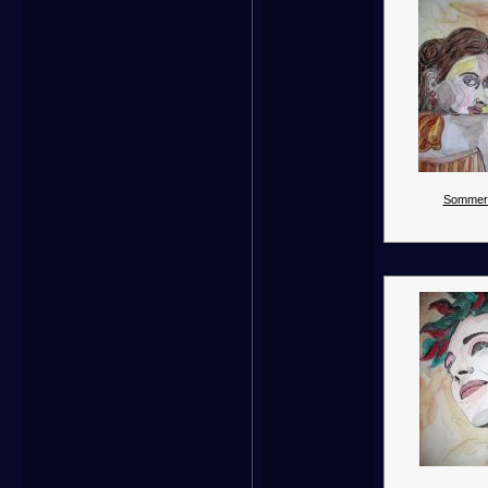
Sommert